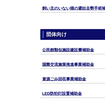
飼い主のいない猫の避妊去勢手術
団体向け
公民館類似施設建設費補助金
国際交流施策推進事業補助金
資源ごみ回収事業補助金
LED防犯灯設置補助金