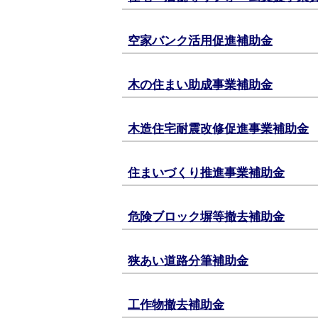
空家バンク活用促進補助金
木の住まい助成事業補助金
木造住宅耐震改修促進事業補助金
住まいづくり推進事業補助金
危険ブロック塀等撤去補助金
狭あい道路分筆補助金
工作物撤去補助金