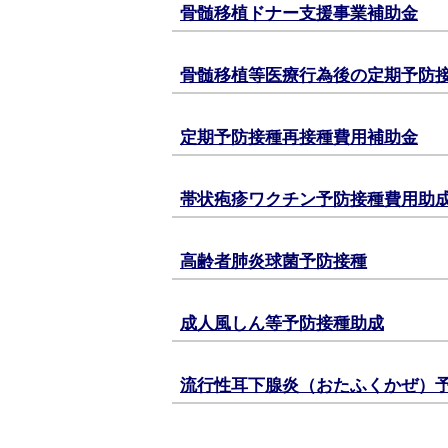
骨髄移植ドナー支援事業補助金
骨髄移植等医療行為後の定期予防
定期予防接種再接種費用補助金
帯状疱疹ワクチン予防接種費用助
高齢者肺炎球菌予防接種
成人風しん等予防接種助成
流行性耳下腺炎（おたふくかぜ）