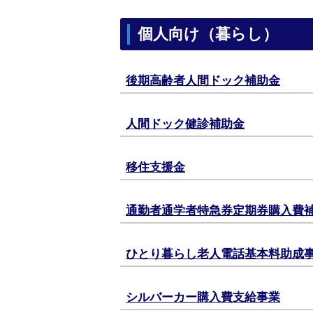
個人向け（暮らし）
後期高齢者人間ドック補助金
人間ドック健診補助金
移住支援金
通勤者通学者特急券定期券購入費
ひとり暮らし老人電話基本料助成
シルバーカー購入費支給事業