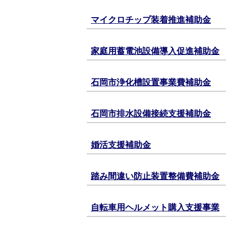
マイクロチップ装着推進補助金
家庭用蓄電池設備導入促進補助金
石岡市浄化槽設置事業費補助金
石岡市排水設備接続支援補助金
婚活支援補助金
踏み間違い防止装置整備費補助金
自転車用ヘルメット購入支援事業