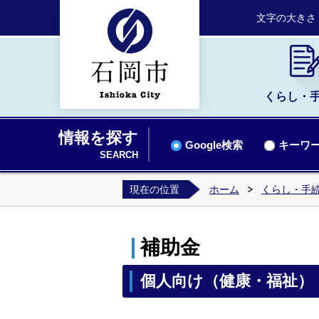
文字の大きさ
くらし・
情報を探す
Google検索
キーワー
SEARCH
現在の位置
ホーム
くらし・手
補助金
個人向け（健康・福祉）