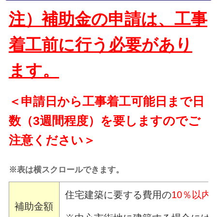
注）補助金の
申請は、工事
着工前に行う必要があり
ます。
＜申請日から工事着工可能日まで日
数（3週間程度）を要しますのでご
注意ください＞
※表は横スクロールできます。
住宅建築に要する費用の
10％以内
補助金額