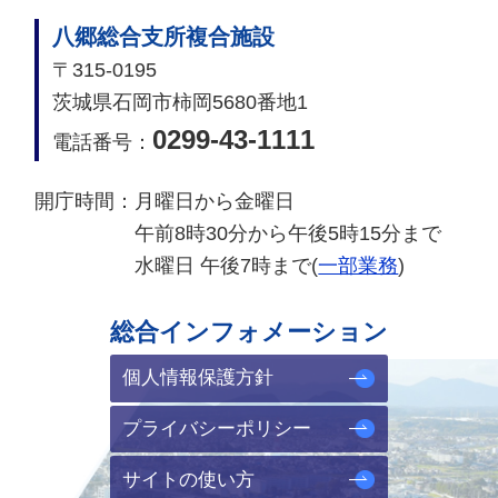
八郷総合支所複合施設
〒315-0195
茨城県石岡市柿岡5680番地1
0299-43-1111
電話番号：
開庁時間：
月曜日から金曜日
午前8時30分から午後5時15分まで
水曜日 午後7時まで(
一部業務
)
総合インフォメーション
個人情報保護方針
プライバシーポリシー
サイトの使い方