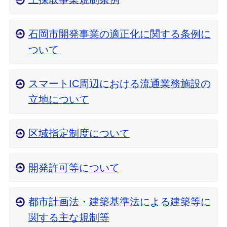
石岡市開発事業の適正化に関する条例に
ついて
スマートIC周辺における流通業務施設の
立地について
区域指定制度について
開発許可等について
都市計画法・建築基準法による建築等に
関する主な規制等