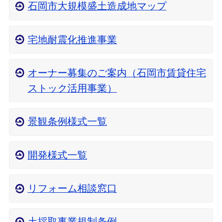
石岡市大規模盛土造成地マップ
宅地耐震化推進事業
オーナー募集のご案内（石岡市賃貸住宅
ストック活用事業）
景観条例様式一覧
開発様式一覧
リフォーム相談窓口
土採取事業規制条例