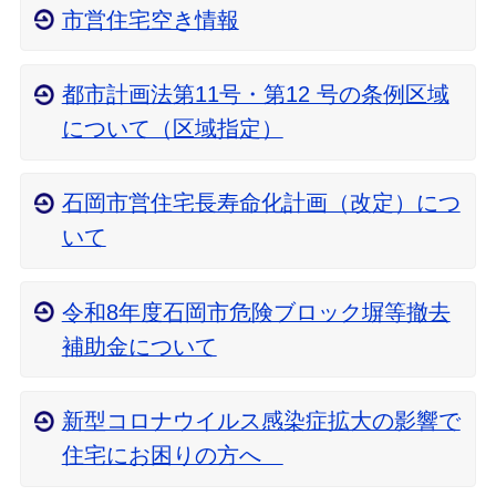
市営住宅空き情報
都市計画法第11号・第12 号の条例区域
について（区域指定）
石岡市営住宅長寿命化計画（改定）につ
いて
令和8年度石岡市危険ブロック塀等撤去
補助金について
新型コロナウイルス感染症拡大の影響で
住宅にお困りの方へ