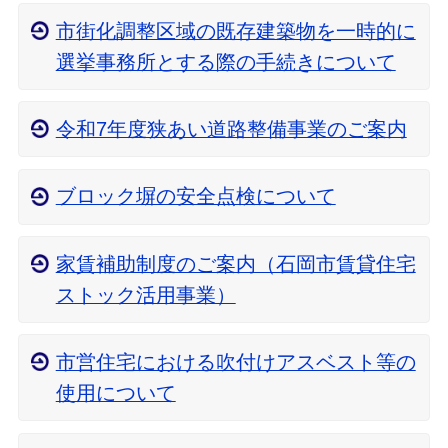
市街化調整区域の既存建築物を一時的に
選挙事務所とする際の手続きについて
令和7年度狭あい道路整備事業のご案内
ブロック塀の安全点検について
家賃補助制度のご案内（石岡市賃貸住宅
ストック活用事業）
市営住宅における吹付けアスベスト等の
使用について