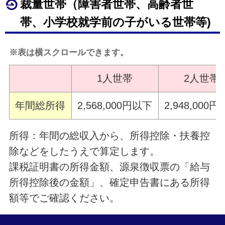
裁量世帯（障害者世帯、高齢者世
帯、小学校就学前の子がいる世帯等)
※表は横スクロールできます。
1人世帯
2人世帯
年間総所得
2,568,000円以下
2,948,000
所得：年間の総収入から、所得控除・扶養控
除などをしたうえで算定します。
課税証明書の所得金額、源泉徴収票の「給与
所得控除後の金額」、確定申告書にある所得
額等でご確認ください。