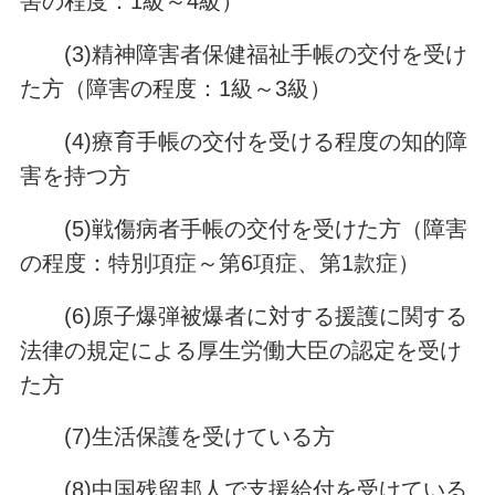
害の程度：1級～4級）
(3)精神障害者保健福祉手帳の交付を受け
た方（障害の程度：1級～3級）
(4)療育手帳の交付を受ける程度の知的障
害を持つ方
(5)戦傷病者手帳の交付を受けた方（障害
の程度：特別項症～第6項症、第1款症）
(6)原子爆弾被爆者に対する援護に関する
法律の規定による厚生労働大臣の認定を受け
た方
(7)生活保護を受けている方
(8)中国残留邦人で支援給付を受けている