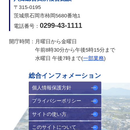
〒315-0195
茨城県石岡市柿岡5680番地1
0299-43-1111
電話番号：
開庁時間：
月曜日から金曜日
午前8時30分から午後5時15分まで
水曜日 午後7時まで(
一部業務
)
総合インフォメーション
個人情報保護方針
プライバシーポリシー
サイトの使い方
このサイトについて