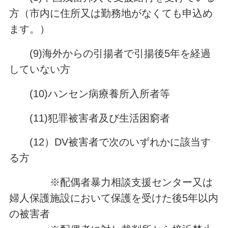
方（市内に住所又は勤務地がなくても申込め
ます。）
(9)海外からの引揚者で引揚後5年を経過
していない方
(10)ハンセン病療養所入所者等
(11)犯罪被害者及び生活困窮者
(12）DV被害者で次のいずれかに該当す
る方
※配偶者暴力相談支援センター又は
婦人保護施設において保護を受けた後5年以内
の被害者