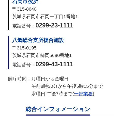
石岡市役所
〒315-8640
茨城県石岡市石岡一丁目1番地1
0299-23-1111
電話番号：
八郷総合支所複合施設
〒315-0195
茨城県石岡市柿岡5680番地1
0299-43-1111
電話番号：
開庁時間：
月曜日から金曜日
午前8時30分から午後5時15分まで
水曜日 午後7時まで(
一部業務
)
総合インフォメーション