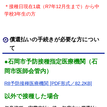
＊接種日現在1歳（R7年12月生まで）から中
学校3年生の方
償還払いの手続きが必要な方につい
て
●
石岡市予防接種指定医療機関（石
岡市医師会管内）
R8予防接種医療機関 [PDF形式／82.2KB]
以外で接種した場合