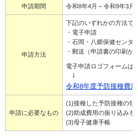
申請期間
令和8年4月～令和9年3月
下記のいずれかの方法で
・電子申請
・石岡・八郷保健センタ
・郵送（申請書の印刷が
申請方法
電子申請ロゴフォームは
⇩
令和8年度予防接種費
(1)接種した予防接種の
申請に必要なもの
(2)助成費用の振り込み
(3)母子健康手帳