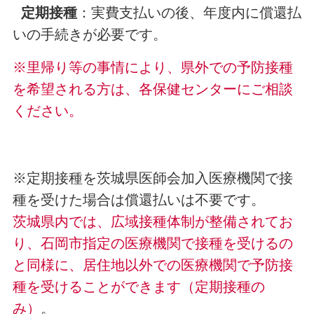
定期接種
：実費支払いの後、年度内に償還払
いの手続きが必要です。
※里帰り等の事情により、県外での予防接種
を希望される方は、各保健センターにご相談
ください。
※定期接種を
茨城県医師会加入医療機関で接
種を受けた場合は
償還払いは不要です。
茨城県内では、広域接種体制が整備されてお
り、石岡市指定の医療機関で接種を受けるの
と同様に、居住地以外での医療機関で予防接
種を受けることができます（定期接種の
み）
。