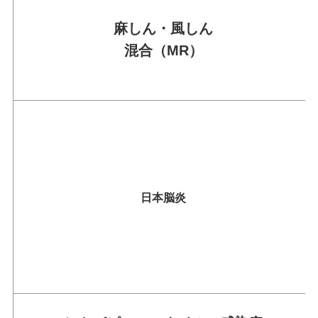
麻しん・風しん
混合（MR）
日本脳炎