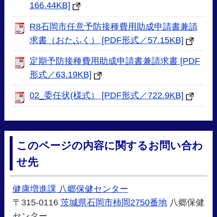
166.44KB]
R8石岡市任意予防接種費用助成申請書兼請
求書（おたふく） [PDF形式／57.15KB]
定期予防接種費用助成申請書兼請求書 [PDF
形式／63.19KB]
02_委任状(様式） [PDF形式／722.9KB]
このページの内容に関するお問い合わ
せ先
健康増進課 八郷保健センター
〒315-0116
茨城県石岡市柿岡2750番地
八郷保健
センター