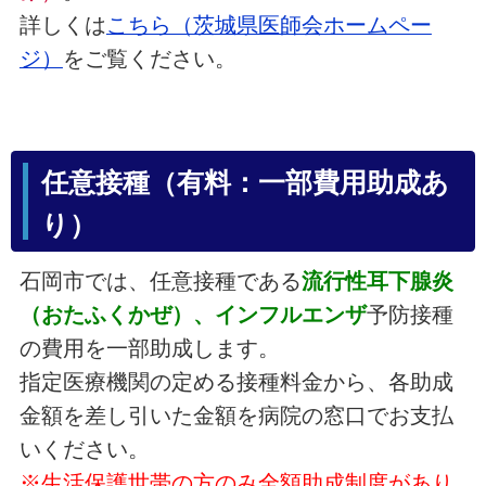
詳しくは
こちら（茨城県医師会ホームペー
ジ）
をご覧ください。
任意接種（有料：一部費用助成あ
り）
石岡市では、任意接種である
流行性耳下腺炎
（おたふくかぜ）、インフル
エンザ
予防接種
の費用を一部助成します。
指定医療機関の定める接種料金から、各助成
金額を差し引いた金額を病院の窓口でお支払
いください。
※生活保護世帯の方のみ全額助成制度があり