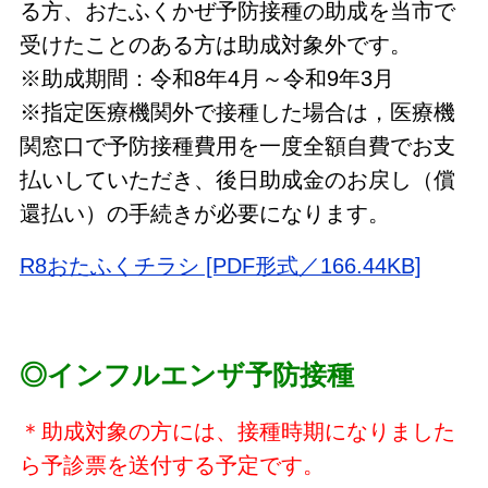
る方、おたふくかぜ予防接種の助成を当市で
受けたことのある方は助成対象外です。
※助成期間：令和8年4月～令和9年3月
※指定医療機関外で接種した場合は，医療機
関窓口で予防接種費用を一度全額自費でお支
払いしていただき、後日助成金のお戻し（償
還払い）の手続きが必要になります。
R8おたふくチラシ [PDF形式／166.44KB]
◎インフルエンザ予防接種
＊助成対象の方には、接種時期になりました
ら予診票を送付する予定です。