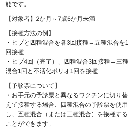
能です。
【対象者】2か月～7歳6か月未満
【接種方法の例】
・ヒブと四種混合を各3回接種→五種混合を1
回接種
・ヒブ4回（完了）、四種混合3回接種→三種
混合1回と不活化ポリオ1回を接種
【予診票について】
・お手元の予診票と異なるワクチンに切り替
えて接種する場合、四種混合の予診票を使用
し、五種混合（または三種混合）を接種する
ことができます。