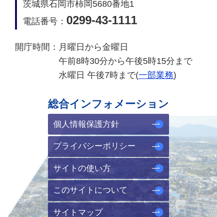
茨城県石岡市柿岡5680番地1
0299-43-1111
電話番号：
開庁時間：
月曜日から金曜日
午前8時30分から午後5時15分まで
水曜日 午後7時まで(
一部業務
)
総合インフォメーション
個人情報保護方針
プライバシーポリシー
サイトの使い方
このサイトについて
サイトマップ