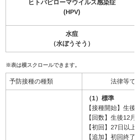
ヒトパピローマウイルス感染症
(HPV)
水痘
（水ぼうそう）
※表は横スクロールできます。
予防接種の種類
法律
（1）標準
【接種開始】生後
【回数】生後12月
【初回】27日以上
【追加】初回終了後