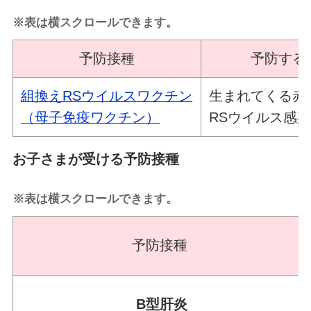
※表は横スクロールできます。
予防接種
予防する
組換えRSウイルスワクチン
生まれてくる赤
（母子免疫ワクチン）
RSウイルス感
お子さまが受ける予防接種
※表は横スクロールできます。
予防接種
B型肝炎