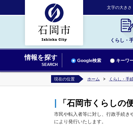
文字の大きさ
くらし・
情報を探す
Google検索
キーワー
SEARCH
現在の位置
ホーム
くらし・手
「石岡市くらしの
市民や転入者等に対し、行政手続きや
により発行いたします。