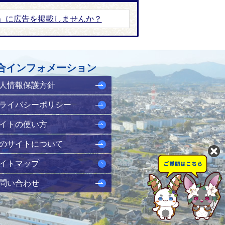
」に広告を掲載しませんか？
合インフォメーション
人情報保護方針
ライバシーポリシー
イトの使い方
のサイトについて
イトマップ
問い合わせ