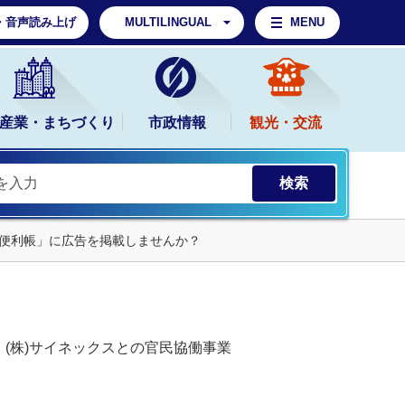
・音声読み上げ
MULTILINGUAL
MENU
産業・まちづくり
市政情報
観光・交流
便利帳」に広告を掲載しませんか？
(株)サイネックスとの官民協働事業