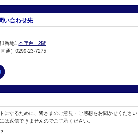
問い合わせ先
目1番地1
本庁舎 2階
通）0299-23-7275
トにするために、皆さまのご意見・ご感想をお聞かせください
には返信できませんのでご了承ください。
？