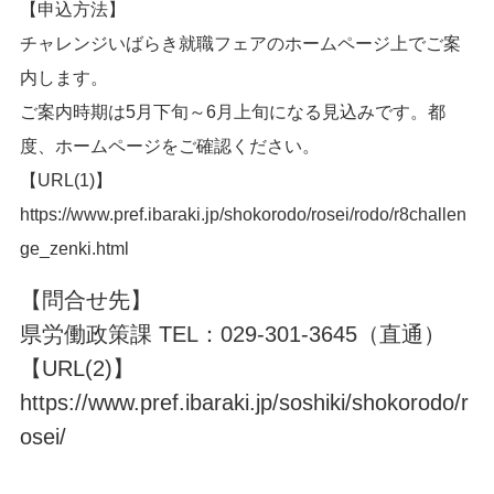
【申込方法】
チャレンジいばらき就職フェアのホームページ上でご案
内します。
ご案内時期は5月下旬～6月上旬になる見込みです。都
度、ホームページをご確認ください。
【URL(1)】
https://www.pref.ibaraki.jp/shokorodo/rosei/rodo/r8challen
ge_zenki.html
【問合せ先】
県労働政策課 TEL：029-301-3645（直通）
【URL(2)】
https://www.pref.ibaraki.jp/soshiki/shokorodo/r
osei/