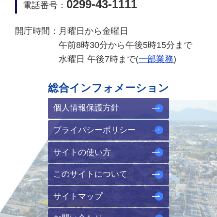
0299-43-1111
電話番号：
開庁時間：
月曜日から金曜日
午前8時30分から午後5時15分まで
水曜日 午後7時まで(
一部業務
)
総合インフォメーション
個人情報保護方針
プライバシーポリシー
サイトの使い方
このサイトについて
サイトマップ