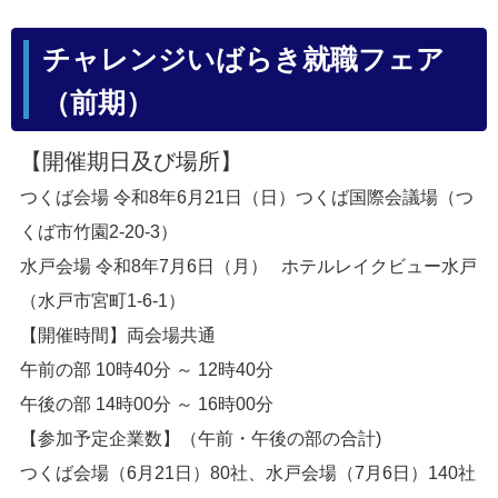
チャレンジいばらき就職フェア
（前期）
【開催期日及び場所】
つくば会場 令和8年6月21日（日）
つくば国際会議場（つ
くば市竹園2-20-3）
水戸会場 令和8年7月6日（月）
ホテルレイクビュー水戸
（水戸市宮町1-6-1）
【開催時間】両会場共通
午前の部 10時40分 ～ 12時40分
午後の部 14時00分 ～ 16時00分
【参加予定企業数】（午前・午後の部の合計)
つくば会場（6月21日）80社、水戸会場（7月6日）140社