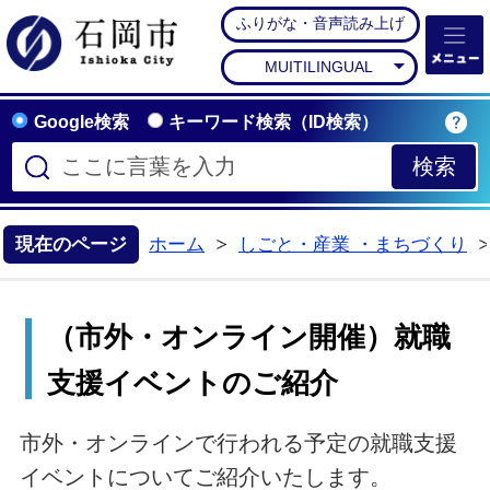
ふりがな・音声読み上げ
石岡市公式ホームペー
MUITILINGUAL
Google検索
キーワード検索（ID検索）
現在のページ
ホーム
しごと・産業 ・まちづくり
>
（市外・オンライン開催）就職
支援イベントのご紹介
市外・オンラインで行われる予定の就職支援
イベントについてご紹介いたします。