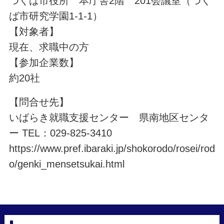
つくば市役所 本庁舎2階 201会議室（つく
ば市研究学園1-1-1）
【対象者】
現在、求職中の方
【参加企業数】
約20社
【問合せ先】
いばらき就職支援センター 県南地区センタ
ー TEL：029-825-3410
https://www.pref.ibaraki.jp/shokorodo/rosei/rod
o/genki_mensetsukai.html