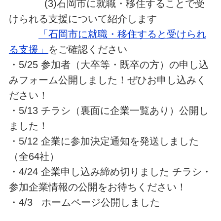
(3)石岡市に就職・移住することで受
けられる支援について紹介します
「石岡市に就職・移住すると受けられ
る支援」
をご確認ください
・5/25 参加者（大卒等・既卒の方）の申し込
みフォーム公開しました！ぜひお申し込みく
ださい！
・5/13 チラシ（裏面に企業一覧あり）公開し
ました！
・5/12 企業に参加決定通知を発送しました
（全64社）
・4/24 企業申し込み締め切りました チラシ・
参加企業情報の公開をお待ちください！
・4/3 ホームページ公開しました