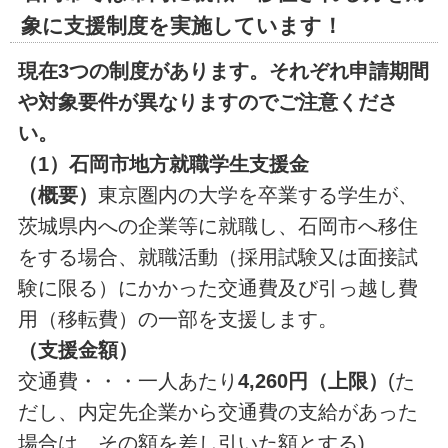
象に支援制度を実施しています！
現在3つの制度があります。それぞれ申請期間
や対象要件が異なりますのでご注意くださ
い。
（1）石岡市地方就職学生支援金
（概要）
東京圏内の大学を卒業する学生が、
茨城県内への企業等に就職し、石岡市へ移住
をする場合、就職活動（採用試験又は面接試
験に限る）にかかった交通費及び引っ越し費
用（移転費）の一部を支援します。
（支援金額）
交通費・・・一人あたり
4,260円（上限）
(た
だし、内定先企業から交通費の支給があった
場合は、その額を差し引いた額とする)