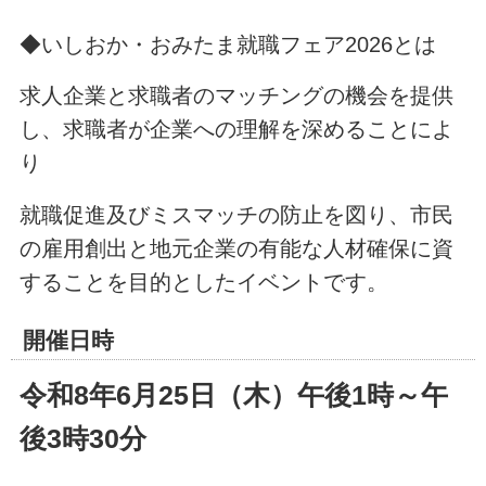
◆いしおか・おみたま就職フェア2026とは
求人企業と求職者のマッチングの機会を提供
し、求職者が企業への理解を深めることによ
り
就職促進及びミスマッチの防止を図り、市民
の雇用創出と地元企業の有能な人材確保に資
することを目的としたイベントです。
開催日時
令和8年6月25日（木）午後1時～午
後3時30分