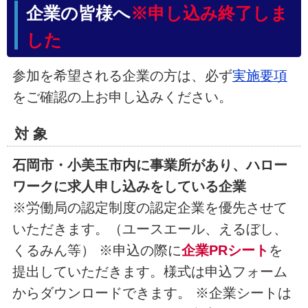
企業の皆様へ
※申し込み終了しま
した
参加を希望される企業の方は、必ず
実施要項
をご確認の上お申し込みください。
対 象
石岡市・小美玉市内に事業所があり、ハロー
ワークに求人申し込みをしている企業
※労働局の認定制度の認定企業を優先させて
いただきます。（ユースエール、えるぼし、
くるみん等） ※申込の際に
企業PRシート
を
提出していただきます。様式は申込フォーム
からダウンロードできます。 ※企業シートは