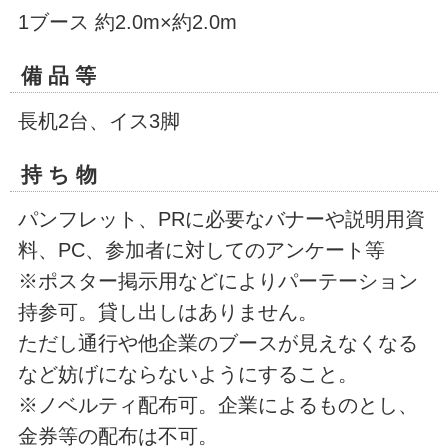
1ブース 約2.0m×約2.0m
備 品 等
長机2台、イス3脚
持 ち 物
パンフレット、PRに必要なバナーや説明用資
料、PC、参加者に対してのアンケート等
※ポスター掲示用などによりパーテーション
持参可。貸し出しはありません。
ただし通行や他企業のブースが見えなくなる
など妨げにならないようにすること。
※ノベルティ配布可。企業によるものとし、
金券等の配布は不可。