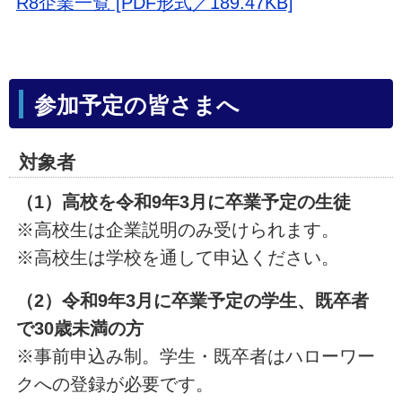
R8企業一覧 [PDF形式／189.47KB]
参加予定の皆さまへ
対象者
（1）高校を令和9年3月に卒業予定の生徒
※高校生は企業説明のみ受けられます。
※高校生は学校を通して申込ください。
（2）令和9年3月に卒業予定の学生、既卒者
で30歳未満の方
※事前申込み制。学生・既卒者はハローワー
クへの登録が必要です。