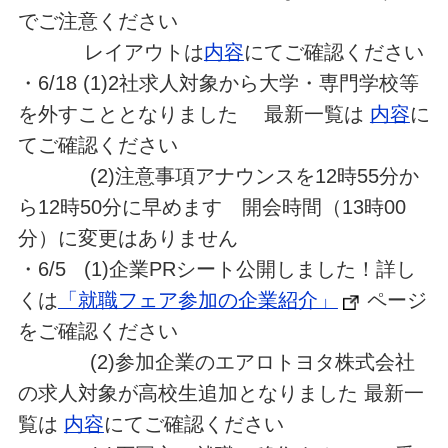
でご注意ください
レイアウトは
内容
にてご確認ください
・6/18 (1)2社求人対象から大学・専門学校等
を外すこととなりました 最新一覧は
内容
に
てご確認ください
(2)注意事項アナウンスを12時55分か
ら12時50分に早めます 開会時間（13時00
分）に変更はありません
・6/5 (1)企業PRシート公開しました！詳し
くは
「就職フェア参加の企業紹介」
ページ
をご確認ください
(2)参加企業のエアロトヨタ株式会社
の求人対象が高校生追加となりました 最新一
覧は
内容
にてご確認ください