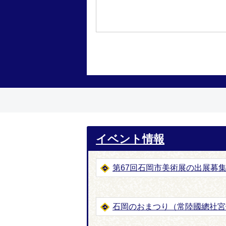
イベント情報
第67回石岡市美術展の出展募
石岡のおまつり（常陸國總社宮