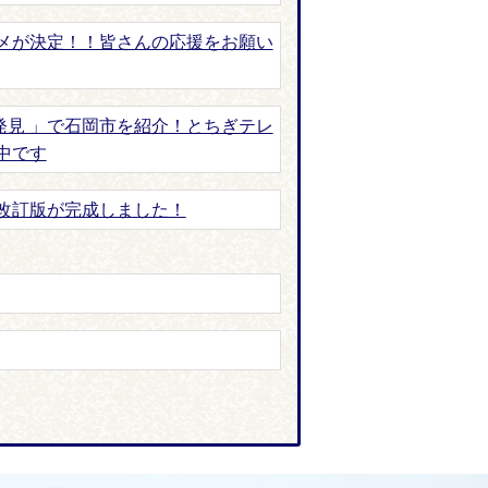
メが決定！！皆さんの応援をお願い
発見 」で石岡市を紹介！とちぎテレ
中です
改訂版が完成しました！