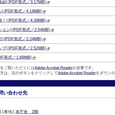
) [PDF形式／3.17MB]
 [PDF形式／4.19MB]
) [PDF形式／4.39MB]
ン) [PDF形式／2.54MB]
 [PDF形式／2.24MB]
) [PDF形式／2.52MB]
F形式／1.69MB]
ルをご覧いただくには
Adobe Acrobat Reader
が必要です。
方は、左のボタンをクリックして
Adobe Acrobat Reader
をダウンロ
問い合わせ先
目1番地1
本庁舎 2階