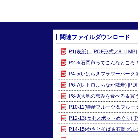
関連ファイルダウンロード
P1(表紙） [PDF形式／8.11MB]
P2-3(石岡市ってこんなところ！) 
P4-5(いばらきフラワーパーク＆花
P6-7(レトロまちなか散歩) [PDF
P8-9(大地の恵みを食べる＆買う) 
P10-11(特産フルーツ＆フルーツ狩
P12-13(歴史スポットめぐり) [P
P14-15(やさとそば＆石岡グルメ)