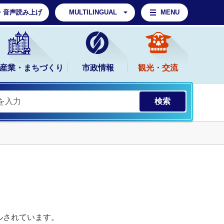
・音声読み上げ
MULTILINGUAL
MENU
産業・まちづくり
市政情報
観光・交流
ルされています。