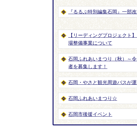
『るるぶ特別編集石岡』一部改
【リーディングプロジェクト】
場整備事業について
石岡ふれあいまつり（秋）～令
者を募集します！
石岡・やさと観光周遊バスが運
石岡ふれあいまつり☆
石岡市後援イベント