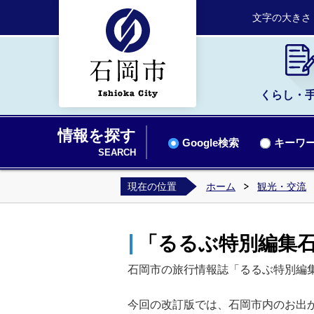
文字の大きさ
くらし・
情報を探す
Google検索
キーワー
SEARCH
現在の位置
ホーム
観光・交流
「るるぶ特別編集
石岡市の旅行情報誌「るるぶ特別編集
今回の改訂版では、石岡市内のお出