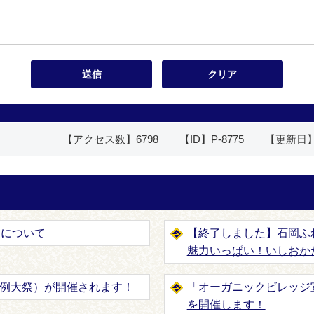
【アクセス数】
6798
【ID】
P-8775
【更新日
集について
【終了しました】石岡ふれ
魅力いっぱい！いしおか
例大祭）が開催されます！
「オーガニックビレッジ
を開催します！