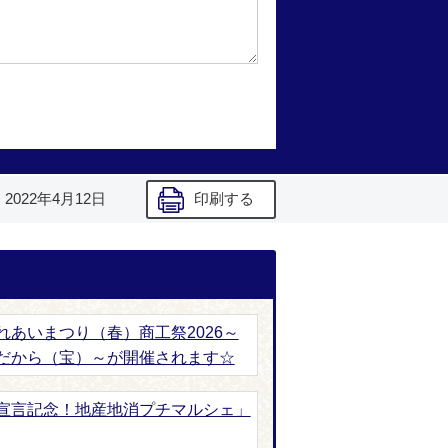
】
2022年4月12日
印刷する
あいまつり（春）商工祭2026～
だから（宝）～が開催されます☆
宣言記念！地産地消プチマルシェ」