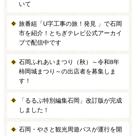
いて
旅番組「U字工事の旅！発見 」で石岡
市を紹介！とちぎテレビ公式アーカイ
ブで配信中です
石岡ふれあいまつり（秋）～令和8年
柿岡城まつり～の出店者を募集しま
す！
「るるぶ特別編集石岡」改訂版が完成
しました！
石岡・やさと観光周遊バスが運行を開