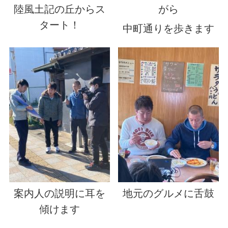
陸風土記の丘からス
がら
タート！
中町通りを歩きます
案内人の説明に耳を
地元のグルメに舌鼓
傾けます