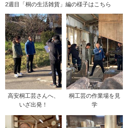
2週目「桐の生活雑貨」編の様子はこちら
高安桐工芸さんへ、
桐工芸の作業場を見
いざ出発！
学