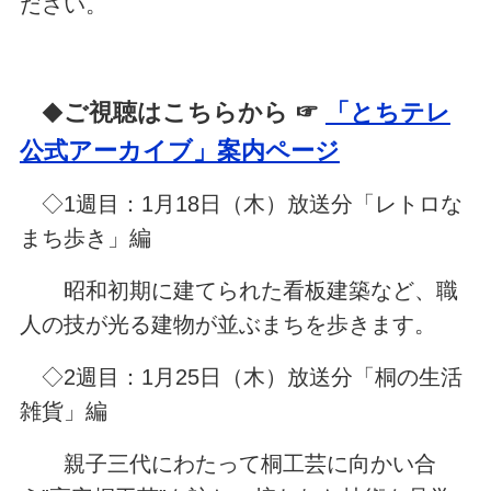
ださい。
ご視聴はこちらから ☞
「とちテレ
◆
公式アーカイブ」案内ページ
◇1週目：1月18日（木）放送分「レトロな
まち歩き」編
昭和初期に建てられた看板建築など、職
人の技が光る建物が並ぶまちを歩きます。
◇2週目：1月25日（木）放送分「桐の生活
雑貨」編
親子三代にわたって桐工芸に向かい合