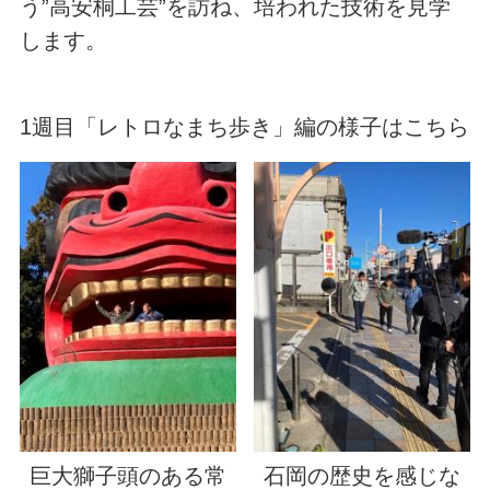
う”高安桐工芸”を訪ね、培われた技術を見学
します。
1週目「レトロなまち歩き」編の様子はこちら
巨大獅子頭のある常
石岡の歴史を感じな