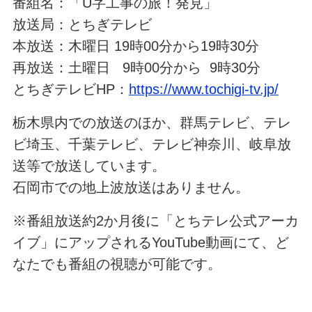
番組名：「U字工事の旅！発見」
放送局：とちぎテレビ
本放送：木曜日 19時00分から19時30分
再放送：土曜日 9時00分から 9時30分
とちぎテレビHP：
https://www.tochigi-tv.jp/
栃木県内での放送のほか、群馬テレビ、テレ
ビ埼玉、千葉テレビ、テレビ神奈川、岐阜放
送等で放送しています。
石岡市での地上波放送はありません。
※番組放送約2か月後に「とちテレ公式アーカ
イブ」にアップされるYouTube動画にて、ど
なたでも番組の視聴が可能です。