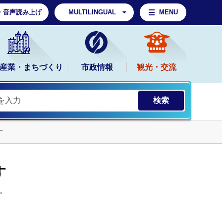
・音声読み上げ
MULTILINGUAL
MENU
産業・まちづくり
市政情報
観光・交流
す
す
。