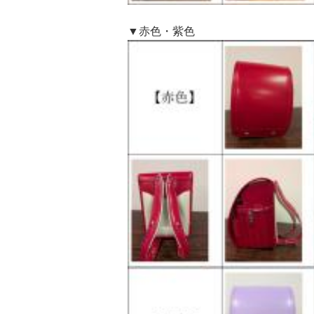
▼赤色・紫色