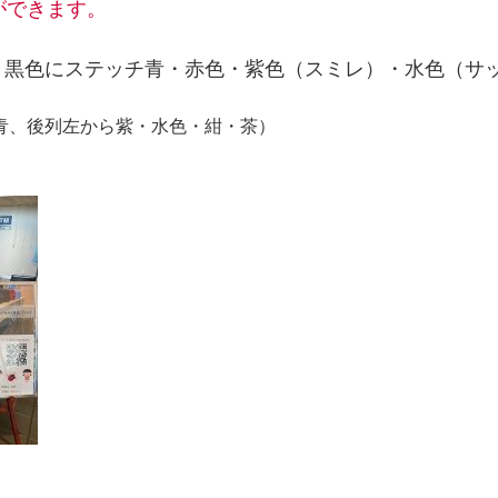
ができます。
・黒色にステッチ青・赤色・紫色（スミレ）・水色（サ
青、後列左から紫・水色・紺・茶）