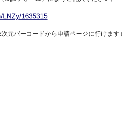
rm/LNZy/1635315
の2次元バーコードから申請ページに行けます）