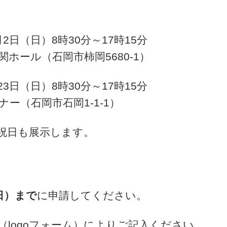
月2日（日）
8時30分～17時15分
ホール（石岡市柿岡5680-1）
3日（日）8時30分～17時15分
ー（石岡市石岡1-1-1）
日祝日も展示します。
日）まで
に申請してください。
logoフォーム）によりご記入ください。