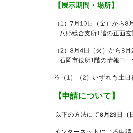
【展示期間・場所】
（1）7月10日（金）から8
八郷総合支所1階の正面玄関
（2）8月4日（火）から8月2
石岡市役所1階の情報コーナ
※（1）（2）いずれも土
【申請について】
以下の方法にて
8月23日（
インターネットによる申請（