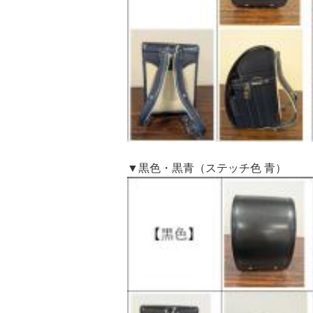
▼黒色・黒青（ステッチ色 青）