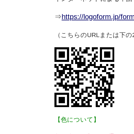
⇒
https://logoform.jp/fo
（こちらのURLまたは下
【色について】