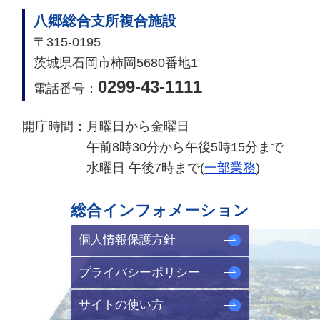
八郷総合支所複合施設
〒315-0195
茨城県石岡市柿岡5680番地1
0299-43-1111
電話番号：
開庁時間：
月曜日から金曜日
午前8時30分から午後5時15分まで
水曜日 午後7時まで(
一部業務
)
総合インフォメーション
個人情報保護方針
プライバシーポリシー
サイトの使い方