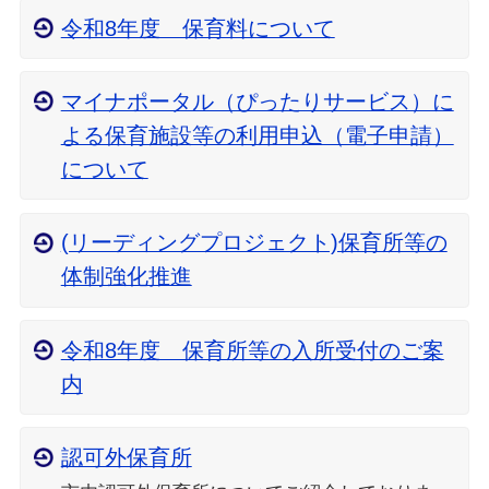
令和8年度 保育料について
マイナポータル（ぴったりサービス）に
よる保育施設等の利用申込（電子申請）
について
(リーディングプロジェクト)保育所等の
体制強化推進
令和8年度 保育所等の入所受付のご案
内
認可外保育所