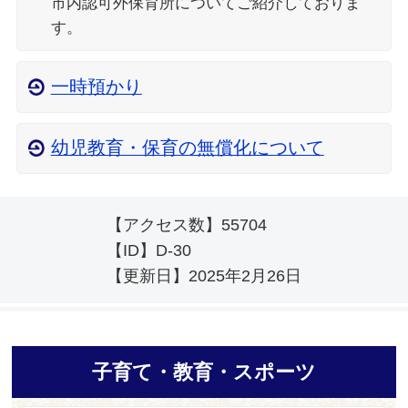
市内認可外保育所についてご紹介しておりま
す。
一時預かり
幼児教育・保育の無償化について
【アクセス数】
55704
【ID】
D-30
【更新日】
2025年2月26日
子育て・教育・スポーツ