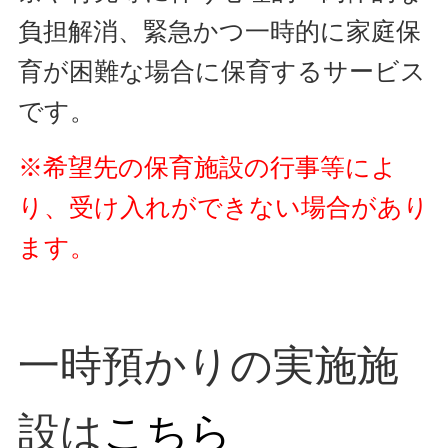
負担解消、緊急かつ一時的に家庭保
育が困難な場合に保育するサービス
です。
※希望先の保育施設の行事等によ
り、受け入れができない場合があり
ます。
一時預かりの実施施
設は
こちら