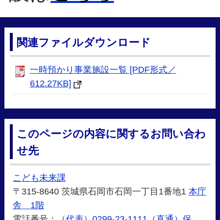
関連ファイルダウンロード
一時預かり事業施設一覧 [PDF形式／
612.27KB]
このページの内容に関するお問い合わ
せ先
こども未来課
〒315-8640 茨城県石岡市石岡一丁目1番地1
本庁
舎 1階
電話番号：
（代表）0299-23-1111（直通）保