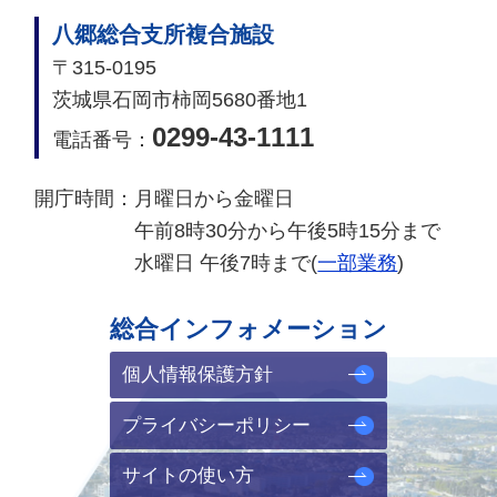
八郷総合支所複合施設
〒315-0195
茨城県石岡市柿岡5680番地1
0299-43-1111
電話番号：
開庁時間：
月曜日から金曜日
午前8時30分から午後5時15分まで
水曜日 午後7時まで(
一部業務
)
総合インフォメーション
個人情報保護方針
プライバシーポリシー
サイトの使い方