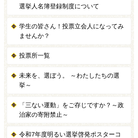
選挙人名簿登録制度について
学生の皆さん！投票立会人になってみ
ませんか？
投票所一覧
未来を、選ぼう。 ～わたしたちの選
挙～
「三ない運動」をご存じですか？～政
治家の寄附禁止～
令和7年度明るい選挙啓発ポスターコ