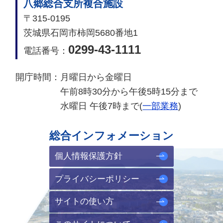
八郷総合支所複合施設
〒315-0195
茨城県石岡市柿岡5680番地1
0299-43-1111
電話番号：
開庁時間：
月曜日から金曜日
午前8時30分から午後5時15分まで
水曜日 午後7時まで(
一部業務
)
総合インフォメーション
個人情報保護方針
プライバシーポリシー
サイトの使い方