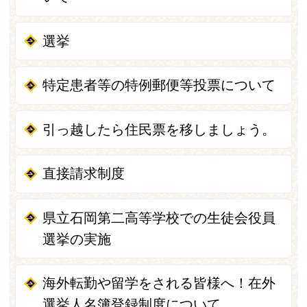
選挙
特定患者等の特例郵便等投票について
引っ越したら住民票を移しましょう。
直接請求制度
県立石岡第二高等学校での生徒会役員
選挙の実施
海外転勤や留学をされる皆様へ！在外
選挙人名簿登録制度について