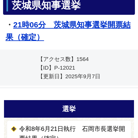
茨城県知事選挙
・
21時06分 茨城県知事選挙開票結
果（確定）
【アクセス数】
1564
【ID】
P-12021
【更新日】
2025年9月7日
選挙
令和8年6月21日執行 石岡市長選挙開