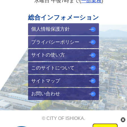
水曜日 午後7時まで(
一部業務
)
総合インフォメーション
個人情報保護方針
プライバシーポリシー
サイトの使い方
このサイトについて
サイトマップ
お問い合わせ
© CITY OF ISHIOKA.