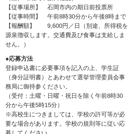
【従事場所】 石岡市内の期日前投票所
【従事時間】 午前8時30分から午後8時まで
【報酬額】 9,600円／日（別途、所得税を
源泉徴収します。交通費及び食事は支給しま
せん。）
●応募方法
登録申込書に必要事項を記入の上、学生証
（身分証明書）とあわせて選挙管理委員会事
務局に御持参ください。
（受付：土曜・日曜・祝日を除く午前8時30
分から午後5時15分）
※高校生につきましては、学校の許可等が必
要な場合があります。学校の規則等に従い応
募してください。