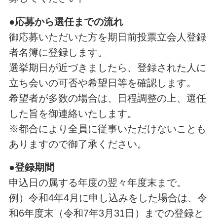
●応募から選任までの流れ
御応募いただいた方を期日前投票立会人登録
者名簿に登録します。
選挙期日が近づきましたら、登録された人に
立ち会いの可否や希望日等を確認します。
希望者が多数の場合は、日程調整の上、選任
した旨を御連絡いたします。
※都合により全員に従事いただけないことも
ありますので御了承ください。
●登録期間
申込日の属する年度の翌々年度末まで。
例）令和4年4月に申し込みをした場合は、令
和6年度末（令和7年3月31日）までの登録と