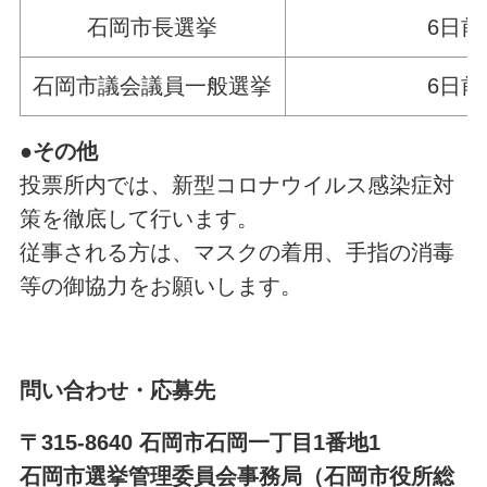
石岡市長選挙
6日
石岡市議会議員一般選挙
6日
●その他
投票所内では、新型コロナウイルス感染症対
策を徹底して行います。
従事される方は、マスクの着用、手指の消毒
等の御協力をお願いします。
問い合わせ・応募先
〒315-8640 石岡市石岡一丁目1番地1
石岡市選挙管理委員会事務局（石岡市役所総