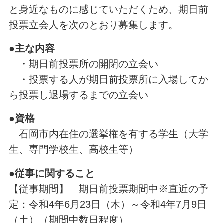
と身近なものに感じていただくため、期日前
投票立会人を次のとおり募集します。
●主な内容
・期日前投票所の開閉の立会い
・投票する人が期日前投票所に入場してか
ら投票し退場するまでの立会い
●資格
石岡市内在住の選挙権を有する学生（大学
生、専門学校生、高校生等）
●従事に関すること
【従事期間】 期日前投票期間中※直近の予
定：令和4年6月23日（木）～令和4年7月9日
（土）（期間中数日程度）