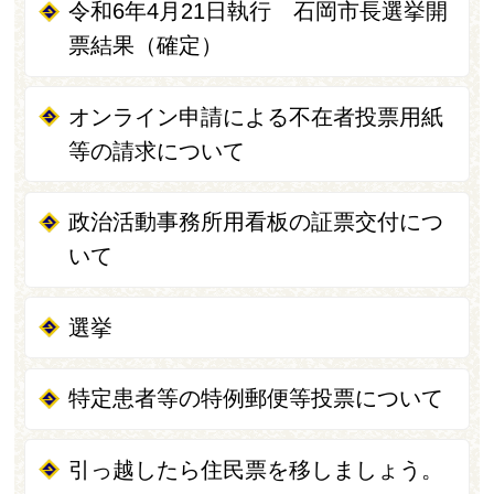
令和6年4月21日執行 石岡市長選挙開
票結果（確定）
オンライン申請による不在者投票用紙
等の請求について
政治活動事務所用看板の証票交付につ
いて
選挙
特定患者等の特例郵便等投票について
引っ越したら住民票を移しましょう。