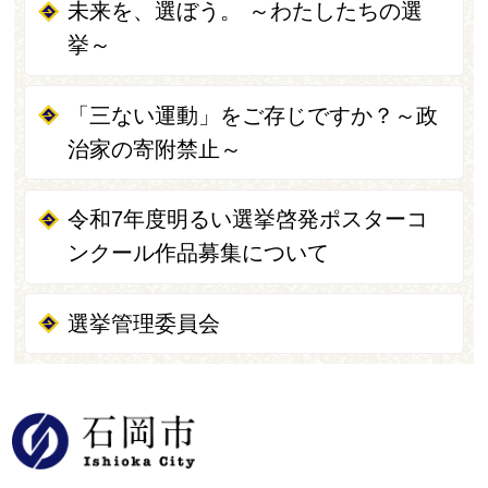
未来を、選ぼう。 ～わたしたちの選
挙～
「三ない運動」をご存じですか？～政
治家の寄附禁止～
令和7年度明るい選挙啓発ポスターコ
ンクール作品募集について
選挙管理委員会
石岡市