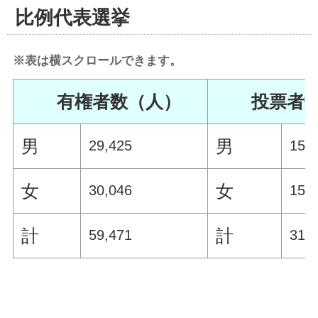
比例代表選挙
※表は横スクロールできます。
有権者数（人）
投票者
男
男
29,425
15,
女
女
30,046
15,
計
計
59,471
31,