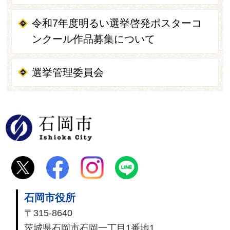
令和7年度明るい選挙啓発ポスターコ
ンクール作品募集について
選挙管理委員会
石岡市
石岡市役所
〒315-8640
茨城県石岡市石岡一丁目1番地1