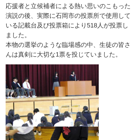
応援者と立候補者による熱い思いのこもった
演説の後、実際に石岡市の投票所で使用して
いる記載台及び投票箱により518人が投票し
ました。
本物の選挙のような臨場感の中、生徒の皆さ
んは真剣に大切な1票を投じていました。