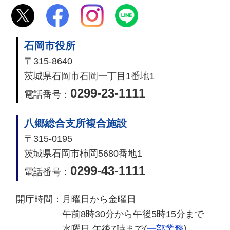
石岡市役所
〒315-8640
茨城県石岡市石岡一丁目1番地1
0299-23-1111
電話番号：
八郷総合支所複合施設
〒315-0195
茨城県石岡市柿岡5680番地1
0299-43-1111
電話番号：
開庁時間：
月曜日から金曜日
午前8時30分から午後5時15分まで
水曜日 午後7時まで(
一部業務
)