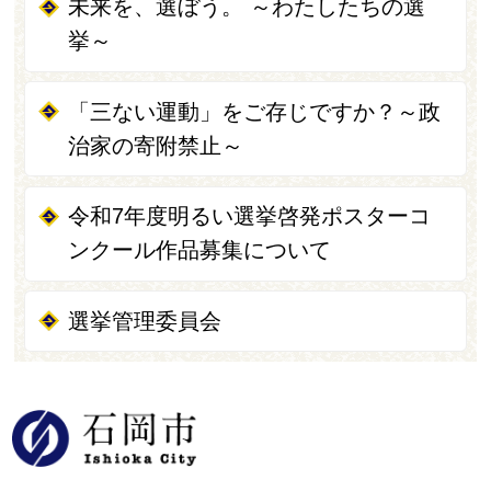
未来を、選ぼう。 ～わたしたちの選
挙～
「三ない運動」をご存じですか？～政
治家の寄附禁止～
令和7年度明るい選挙啓発ポスターコ
ンクール作品募集について
選挙管理委員会
石岡市