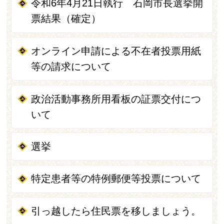
令和6年4月21日執行 石岡市長選挙開
票結果（確定）
オンライン申請による不在者投票用紙
等の請求について
政治活動事務所用看板の証票交付につ
いて
選挙
特定患者等の特例郵便等投票について
引っ越したら住民票を移しましょう。