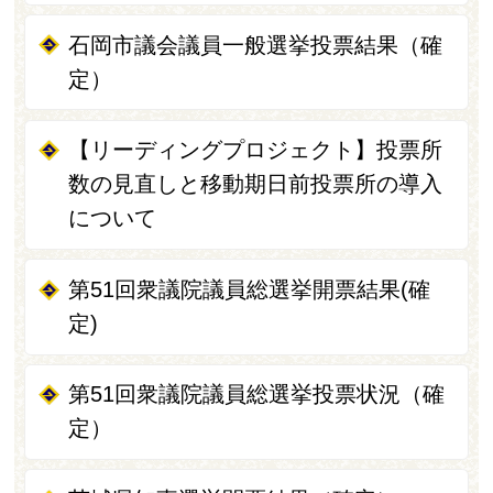
石岡市議会議員一般選挙投票結果（確
定）
【リーディングプロジェクト】投票所
数の見直しと移動期日前投票所の導入
について
第51回衆議院議員総選挙開票結果(確
定)
第51回衆議院議員総選挙投票状況（確
定）