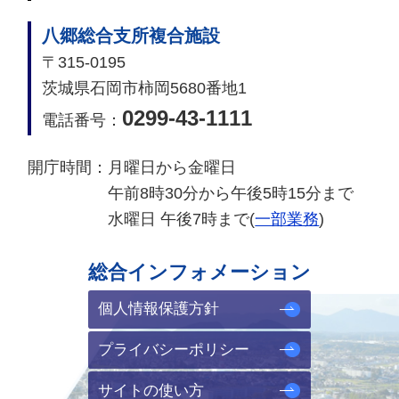
八郷総合支所複合施設
〒315-0195
茨城県石岡市柿岡5680番地1
0299-43-1111
電話番号：
開庁時間：
月曜日から金曜日
午前8時30分から午後5時15分まで
水曜日 午後7時まで(
一部業務
)
総合インフォメーション
個人情報保護方針
プライバシーポリシー
サイトの使い方