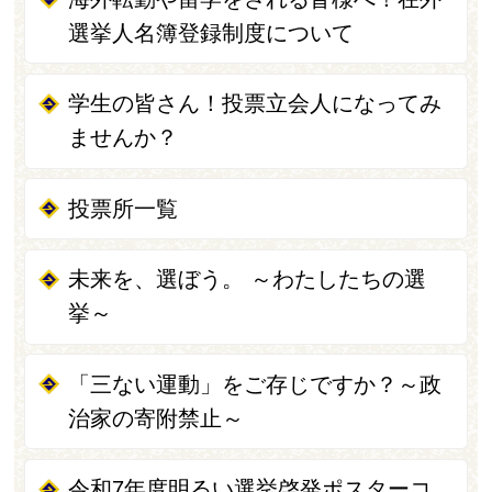
選挙人名簿登録制度について
学生の皆さん！投票立会人になってみ
ませんか？
投票所一覧
未来を、選ぼう。 ～わたしたちの選
挙～
「三ない運動」をご存じですか？～政
治家の寄附禁止～
令和7年度明るい選挙啓発ポスターコ