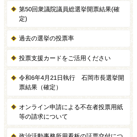
第50回衆議院議員総選挙開票結果(確
定)
過去の選挙の投票率
投票支援カードをご活用ください
令和6年4月21日執行 石岡市長選挙開
票結果（確定）
オンライン申請による不在者投票用紙
等の請求について
政治活動事務所用看板の証票交付につ