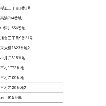
杉並二丁目1番1号
高浜794番地1
中津川556番地
旭台三丁目9番21号
東大橋1623番地2
小井戸318番地
三村1772番地
三村7109番地
三村2139番地2
石川915番地