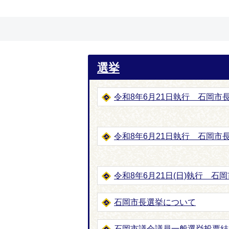
選挙
令和8年6月21日執行 石岡市
令和8年6月21日執行 石岡市
令和8年6月21日(日)執行 
石岡市長選挙について
石岡市議会議員一般選挙投票結