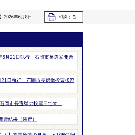
】
2026年6月8日
印刷する
8年6月21日執行 石岡市長選挙開票
6月21日執行 石岡市長選挙投票状況
は石岡市長選挙の投票日です！
開票結果（確定）
クト】投票所数の見直しと移動期日