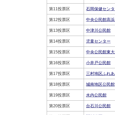
第11投票区
石岡保健センタ
第12投票区
中央公民館高浜
第13投票区
中津川公民館
第14投票区
児童センター
第15投票区
中央公民館東大
第16投票区
小井戸公民館
第17投票区
三村地区ふれあ
第18投票区
城南地区公民館
第19投票区
水内公民館
第20投票区
台石川公民館