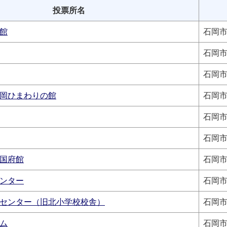
投票所名
館
石岡市
石岡市
石岡市
岡ひまわりの館
石岡市
石岡市
石岡市
国府館
石岡市
ンター
石岡市
センター（旧北小学校校舎）
石岡市
ム
石岡市