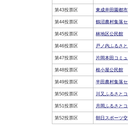
第43投票区
東成井田園都市
第44投票区
鶴沼農村集落セ
第45投票区
林地区公民館
第46投票区
戸ノ内ふるさと
第47投票区
片岡本田コミュ
第48投票区
根小屋公民館
第49投票区
半田農村集落セ
第50投票区
川又ふるさとコ
第51投票区
月岡ふるさとコ
第52投票区
朝日スポーツ交