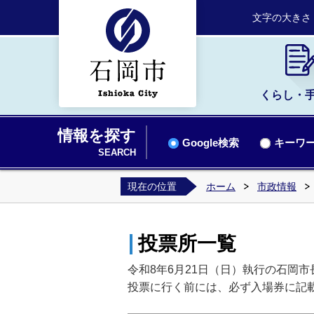
文字の大きさ
くらし・
情報を探す
Google検索
キーワー
SEARCH
現在の位置
ホーム
市政情報
投票所一覧
令和8年6月21日（日）執行の石岡
投票に行く前には、必ず入場券に記