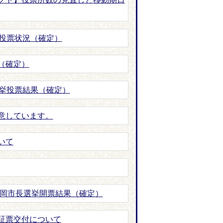
挙投票状況（確定）
（確定）
選挙投票結果（確定）
意しています。
いて
石岡市長選挙開票結果（確定）
証票交付について