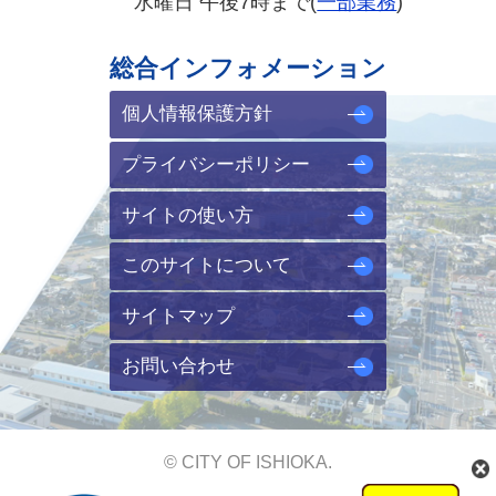
水曜日 午後7時まで(
一部業務
)
総合インフォメーション
個人情報保護方針
プライバシーポリシー
サイトの使い方
このサイトについて
サイトマップ
お問い合わせ
© CITY OF ISHIOKA.