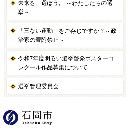
未来を、選ぼう。 ～わたしたちの選
挙～
「三ない運動」をご存じですか？～政
治家の寄附禁止～
令和7年度明るい選挙啓発ポスターコ
ンクール作品募集について
選挙管理委員会
石岡市