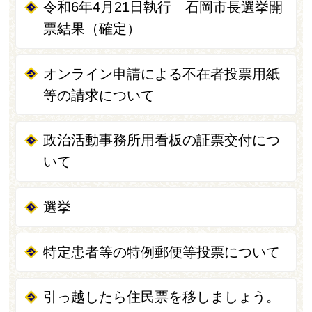
令和6年4月21日執行 石岡市長選挙開
票結果（確定）
オンライン申請による不在者投票用紙
等の請求について
政治活動事務所用看板の証票交付につ
いて
選挙
特定患者等の特例郵便等投票について
引っ越したら住民票を移しましょう。