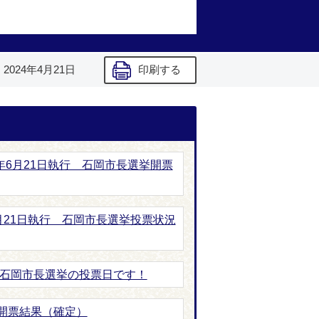
】
2024年4月21日
印刷する
8年6月21日執行 石岡市長選挙開票
6月21日執行 石岡市長選挙投票状況
は石岡市長選挙の投票日です！
開票結果（確定）