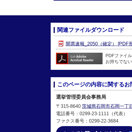
関連ファイルダウンロード
開票速報_2050（確定） [PDF形
PDFファイ
お持ちでない
このページの内容に関するお
選挙管理委員会事務局
〒315-8640
茨城県石岡市石岡一丁目
電話番号：0299-23-1111（代表）
ファクス番号：0299-22-3684