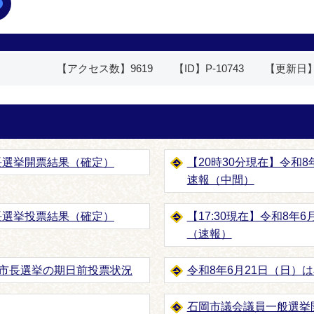
【アクセス数】
9619
【ID】
P-10743
【更新日
長選挙開票結果（確定）
【20時30分現在】令和
速報（中間）
長選挙投票結果（確定）
【17:30現在】令和8年
（速報）
石岡市長選挙の期日前投票状況
令和8年6月21日（日）
石岡市議会議員一般選挙