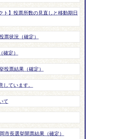
クト】投票所数の見直しと移動期日
挙投票状況（確定）
（確定）
選挙投票結果（確定）
意しています。
いて
石岡市長選挙開票結果（確定）