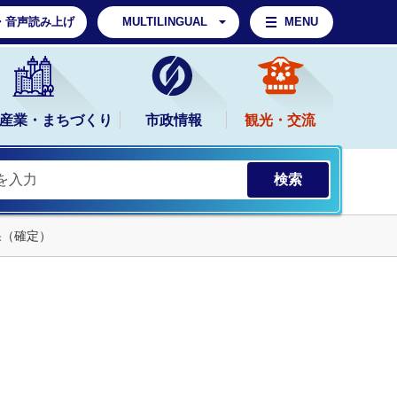
・音声読み上げ
MULTILINGUAL
MENU
産業・まちづくり
市政情報
観光・交流
果（確定）