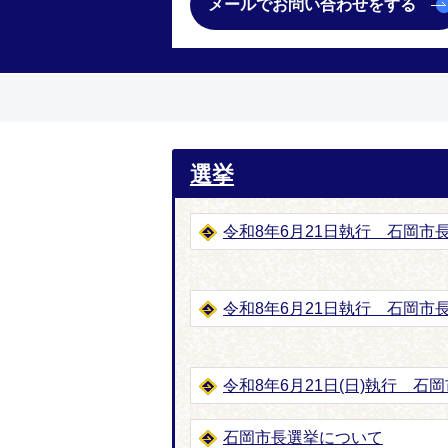
メールでお問い合わせをする
選挙
令和8年6月21日執行 石岡市
令和8年6月21日執行 石岡市
令和8年6月21日(日)執行 
石岡市長選挙について