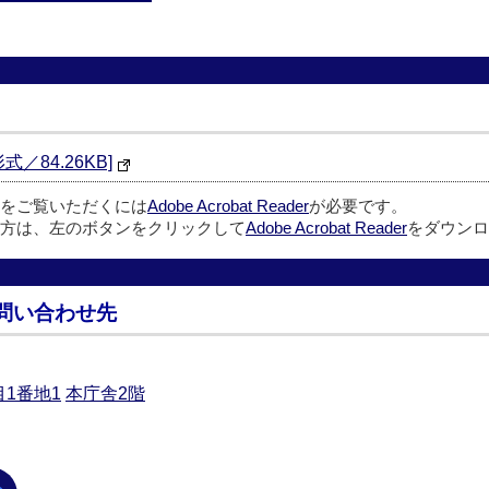
式／84.26KB]
ルをご覧いただくには
Adobe Acrobat Reader
が必要です。
方は、左のボタンをクリックして
Adobe Acrobat Reader
をダウンロ
問い合わせ先
1番地1
本庁舎2階