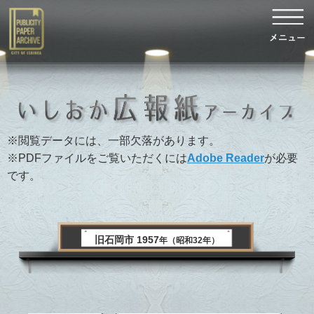
※閲覧データには、一部欠落があります。
※PDFファイルをご覧いただくには
Adobe Reader
が必要
です。
旧石岡市 1957
年（昭和32年）