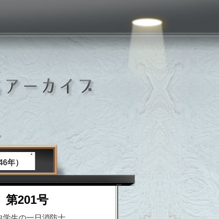
いしおか広報紙アーカイブ
。
46年）
 第201号
中学生の一日消防士