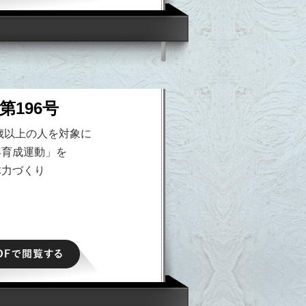
第196号
歳以上の人を対象に
年育成運動」を
体力づくり
PDFで閲覧する