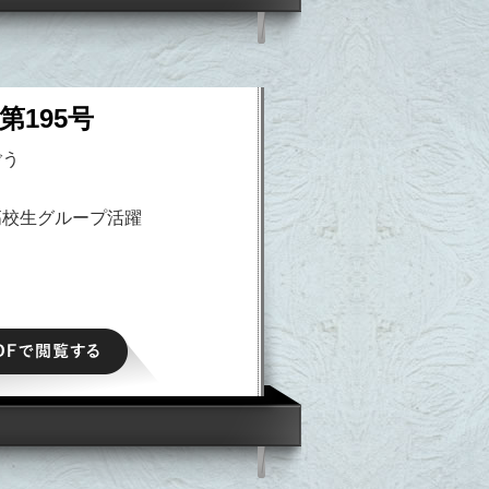
第195号
ごう
高校生グループ活躍
PDFで閲覧する