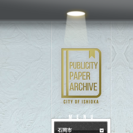
PUBLICITY
MENU
石岡市