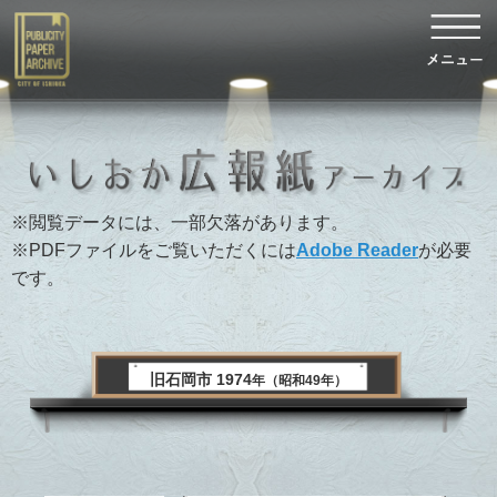
※閲覧データには、一部欠落があります。
※PDFファイルをご覧いただくには
Adobe Reader
が必要
です。
旧石岡市 1974
年（昭和49年）