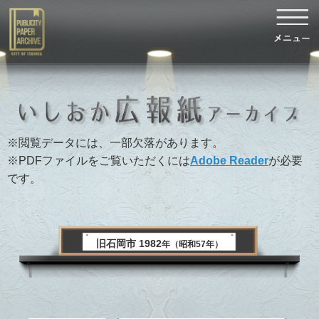
※閲覧データには、一部欠落があります。
※PDFファイルをご覧いただくには
Adobe Reader
が必要
です。
旧石岡市 1982
年（昭和57年）