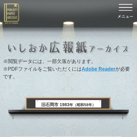
※閲覧データには、一部欠落があります。
※PDFファイルをご覧いただくには
Adobe Reader
が必要
です。
旧石岡市 1983
年（昭和58年）