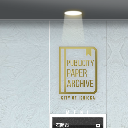
PUBLICITY
MENU
石岡市