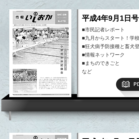
平成4年9月1日号
■市民記者レポート
■九月からスタート！学
■狂犬病予防接種と畜犬
■情報ネットワーク
■まちのできごと
など