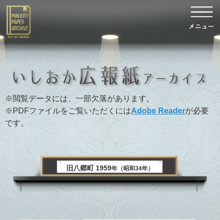
※閲覧データには、一部欠落があります。
※PDFファイルをご覧いただくには
Adobe Reader
が必要
です。
旧八郷町 1959
年（昭和34年）