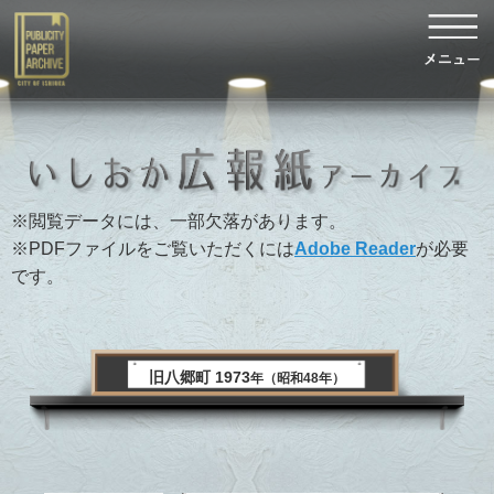
※閲覧データには、一部欠落があります。
※PDFファイルをご覧いただくには
Adobe Reader
が必要
です。
旧八郷町 1973
年（昭和48年）