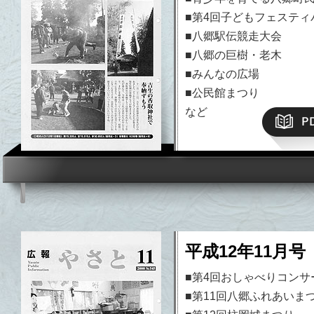
■第4回子どもフェスティ
■八郷駅伝競走大会
■八郷の巨樹・老木
■みんなの広場
■公民館まつり
など
平成12年11月号 
■第4回おしゃべりコンサ
■第11回八郷ふれあいま