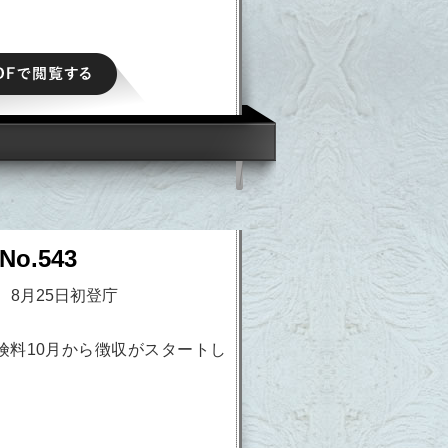
PDFで閲覧する
o.543
 8月25日初登庁
険料10月から徴収がスタートし