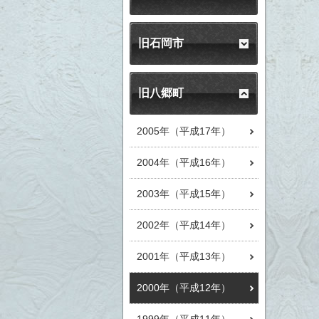
旧石岡市
旧八郷町
2005年（平成17年）
2004年（平成16年）
2003年（平成15年）
2002年（平成14年）
2001年（平成13年）
2000年（平成12年）