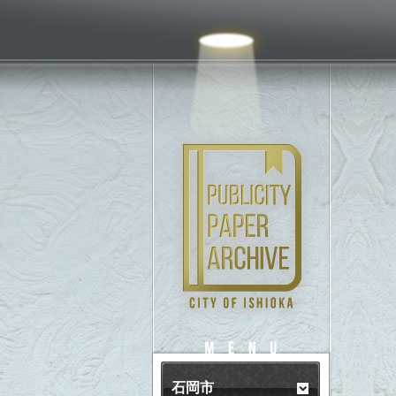
PUBLICITY
MENU
石岡市