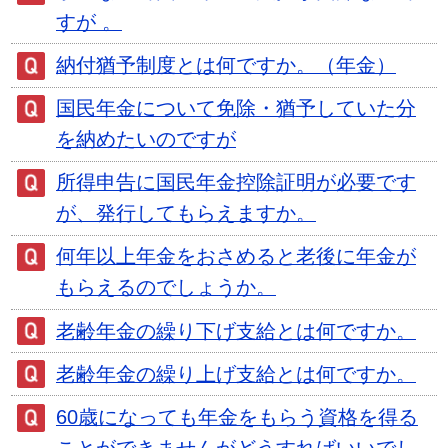
すが 。
納付猶予制度とは何ですか。（年金）
国民年金について免除・猶予していた分
を納めたいのですが
所得申告に国民年金控除証明が必要です
が、発行してもらえますか。
何年以上年金をおさめると老後に年金が
もらえるのでしょうか。
老齢年金の繰り下げ支給とは何ですか。
老齢年金の繰り上げ支給とは何ですか。
60歳になっても年金をもらう資格を得る