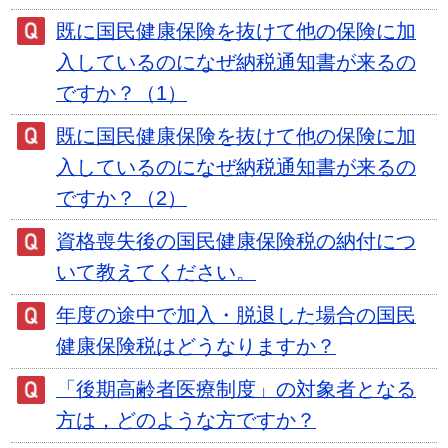
既に国民健康保険を抜けて他の保険に加
入しているのになぜ納税通知書が来るの
ですか？（1）
既に国民健康保険を抜けて他の保険に加
入しているのになぜ納税通知書が来るの
ですか？（2）
資格喪失後の国民健康保険税の納付につ
いて教えてください。
年度の途中で加入・脱退した場合の国民
健康保険税はどうなりますか？
「後期高齢者医療制度」の対象者となる
方は，どのような方ですか？