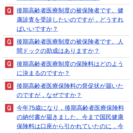
後期高齢者医療制度の被保険者です。健
康診査を受診したいのですが，どうすれ
ばいいですか？
後期高齢者医療制度の被保険者です。人
間ドックの助成はありますか？
後期高齢者医療制度の保険料はどのよう
に決まるのですか？
後期高齢者医療保険料の督促状が届いた
のですが，なぜですか？
今年75歳になり，後期高齢者医療保険料
の納付書が届きました。今まで国民健康
保険料は口座から引かれていたのに，今