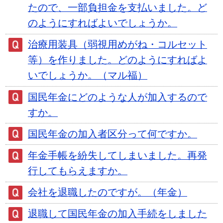
たので、一部負担金を支払いました。ど
のようにすればよいでしょうか。
治療用装具（弱視用めがね・コルセット
等）を作りました。どのようにすればよ
いでしょうか。（マル福）
国民年金にどのような人が加入するので
すか。
国民年金の加入者区分って何ですか。
年金手帳を紛失してしまいました。再発
行してもらえますか。
会社を退職したのですが。（年金）
退職して国民年金の加入手続をしました