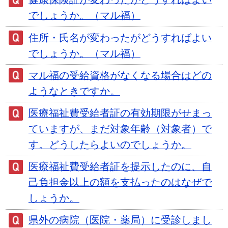
でしょうか。（マル福）
住所・氏名が変わったがどうすればよい
でしょうか。（マル福）
マル福の受給資格がなくなる場合はどの
ようなときですか。
医療福祉費受給者証の有効期限がせまっ
ていますが、まだ対象年齢（対象者）で
す。どうしたらよいのでしょうか。
医療福祉費受給者証を提示したのに、自
己負担金以上の額を支払ったのはなぜで
しょうか。
県外の病院（医院・薬局）に受診しまし