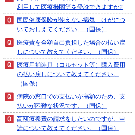
利用して医療機関等を受診できますか?
国民健康保険が使えない病気、けがにつ
いておしえてください。（国保）
医療費を全額自己負担した場合の払い戻
しについて教えてください。（国保）
医療用補装具（コルセット等）購入費用
の払い戻しについて教えてください。
（国保）
病院の窓口での支払いが高額のため、支
払いが困難な状況です。（国保）
高額療養費の請求をしたいのですが、申
請について教えてください。（国保）