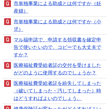
市単独事業による助成とは何ですか（妊
産婦）
市単独事業による助成とは何ですか（小
児）
マル福申請で、申請する領収書を確定申
告で使いたいので、コピーでも大丈夫で
すか？
医療福祉費受給者証の交付を受けました
がどのように使用するのでしょうか？
医療福祉費受給者証を紛失してしまった
（破いてしまった・汚してしまった）時
はどうすればよいのでしょう。
健康保険証が変わったがどうすればよい