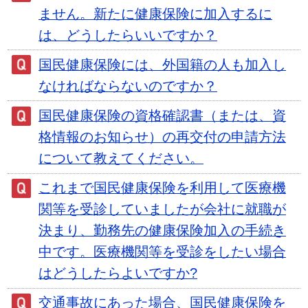
ません。新たに健康保険に加入するに
は、どうしたらいいですか？
国民健康保険には、外国籍の人も加入し
なければならないのですか？
国民健康保険の資格確認書（または、資
格情報のお知らせ）の再交付の申請方法
について教えてください。
これまで国民健康保険を利用して医療機
関等を受診していましたが会社に就職が
決まり、勤務先の健康保険加入の手続き
中です。医療機関等を受診をしたい場合
はどうしたらよいですか?
交通事故にあった場合、国民健康保険を