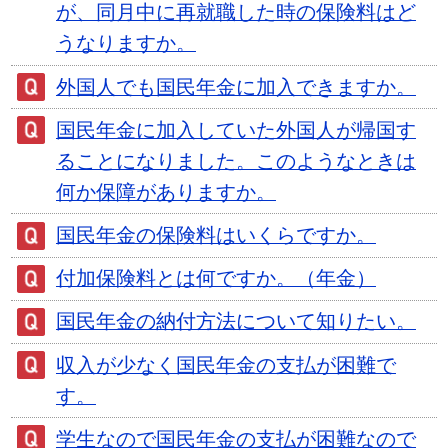
が、同月中に再就職した時の保険料はど
うなりますか。
外国人でも国民年金に加入できますか。
国民年金に加入していた外国人が帰国す
ることになりました。このようなときは
何か保障がありますか。
国民年金の保険料はいくらですか。
付加保険料とは何ですか。（年金）
国民年金の納付方法について知りたい。
収入が少なく国民年金の支払が困難で
す。
学生なので国民年金の支払が困難なので