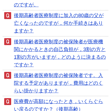
のですが。
後期高齢者医療制度に加入の80歳の父が
亡くなったのですが，何か手続きはあり
ますか？
後期高齢者医療制度の被保険者が医療機
関にかかるときの自己負担が，3割の方と
1割の方がいますが，どのように決まるの
ですか？
後期高齢者医療制度の被保険者です。入
院する予定がありますが，費用はどのく
らい掛かりますか？
医療費が高額になったとき，いくらぐら
い戻るのですか？（後期高齢）