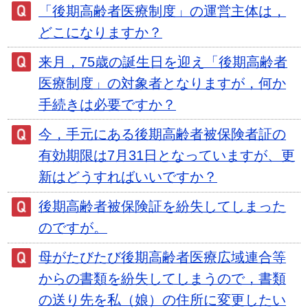
「後期高齢者医療制度」の運営主体は，
どこになりますか？
来月，75歳の誕生日を迎え「後期高齢者
医療制度」の対象者となりますが，何か
手続きは必要ですか？
今，手元にある後期高齢者被保険者証の
有効期限は7月31日となっていますが、更
新はどうすればいいですか？
後期高齢者被保険証を紛失してしまった
のですが。
母がたびたび後期高齢者医療広域連合等
からの書類を紛失してしまうので，書類
の送り先を私（娘）の住所に変更したい