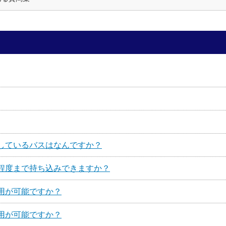
しているバスはなんですか？
程度まで持ち込みできますか？
用が可能ですか？
用が可能ですか？