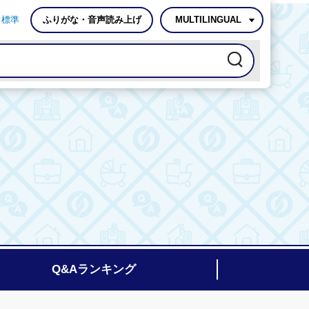
標準
ふりがな・音声読み上げ
MULTILINGUAL
Q&Aランキング