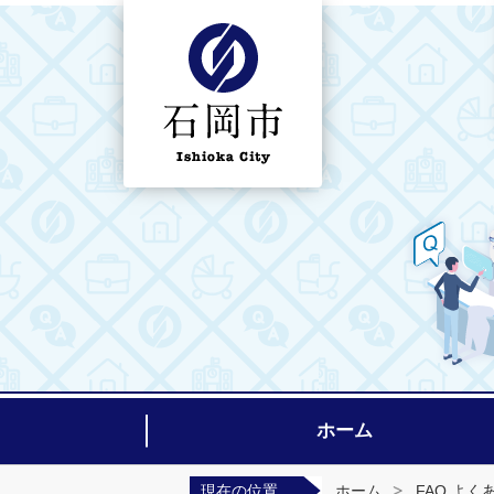
石岡市よくある質問集ホームページ
ホーム
現在の位置
ホーム
FAQ よく