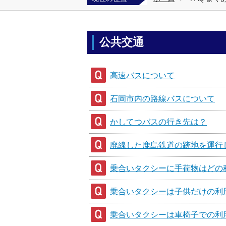
公共交通
高速バスについて
石岡市内の路線バスについて
かしてつバスの行き先は？
廃線した鹿島鉄道の跡地を運行
乗合いタクシーに手荷物はどの
乗合いタクシーは子供だけの利
乗合いタクシーは車椅子での利