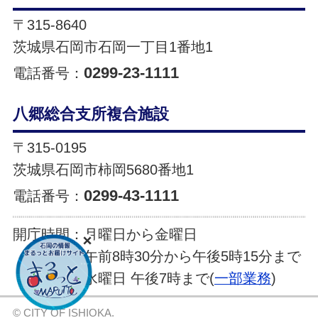
〒315-8640
茨城県石岡市石岡一丁目1番地1
0299-23-1111
電話番号：
八郷総合支所複合施設
〒315-0195
茨城県石岡市柿岡5680番地1
0299-43-1111
電話番号：
開庁時間：
月曜日から金曜日
午前8時30分から午後5時15分まで
水曜日 午後7時まで(
一部業務
)
© CITY OF ISHIOKA.