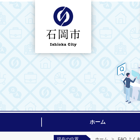
石岡市よくある質問集ホームページ
ホーム
現在の位置
ホーム
FAQ よく