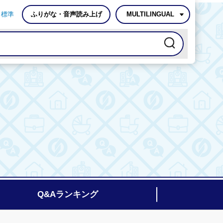
標準
ふりがな・音声読み上げ
MULTILINGUAL
Q&Aランキング