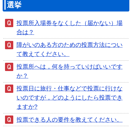
選挙
投票所入場券をなくした（届かない）場
合は？
障がいのある方のための投票方法につい
て教えてください。
投票所へは，何を持っていけばいいです
か？
投票日に旅行・仕事などで投票に行けな
いのですが，どのようにしたら投票でき
ますか?
投票できる人の要件を教えてください。