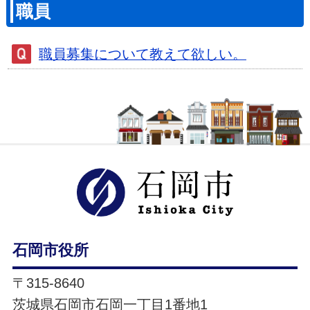
職員
職員募集について教えて欲しい。
石岡市ホ
石岡市役所
〒315-8640
茨城県石岡市石岡一丁目1番地1