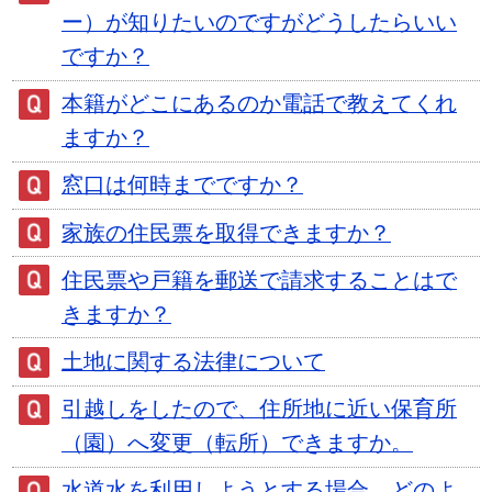
ー）が知りたいのですがどうしたらいい
ですか？
本籍がどこにあるのか電話で教えてくれ
ますか？
窓口は何時までですか？
家族の住民票を取得できますか？
住民票や戸籍を郵送で請求することはで
きますか？
土地に関する法律について
引越しをしたので、住所地に近い保育所
（園）へ変更（転所）できますか。
水道水を利用しようとする場合、どのよ