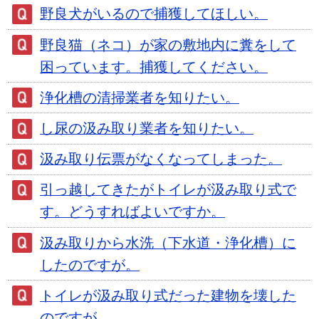
野良犬がいるので捕獲してほしい。
野良猫（ネコ）が家の敷地内に糞をして
困っています。捕獲してください。
浄化槽の清掃業者を知りたい。
し尿の汲み取り業者を知りたい。
汲み取り伝票がなくなってしまった。
引っ越してきたがトイレが汲み取り式で
す。どうすればよいですか。
汲み取りから水洗（下水道・浄化槽）に
したのですが。
トイレが汲み取り式だった建物を壊した
のですが。