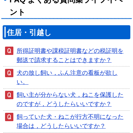
ント
住居・引越し
所得証明書や課税証明書などの税証明を
郵送で請求することはできますか？
犬の放し飼い，ふん注意の看板が欲し
い。
飼い主が分からない犬，ねこを保護した
のですが，どうしたらいいですか？
飼っていた犬・ねこが行方不明になった
場合は，どうしたらいいですか？