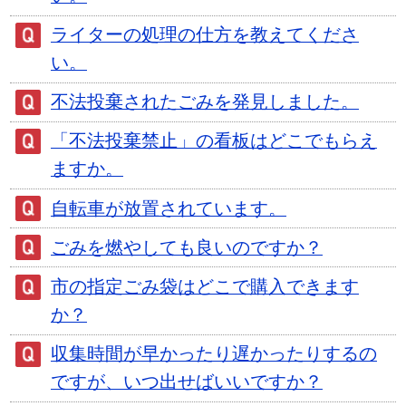
ライターの処理の仕方を教えてくださ
い。
不法投棄されたごみを発見しました。
「不法投棄禁止」の看板はどこでもらえ
ますか。
自転車が放置されています。
ごみを燃やしても良いのですか？
市の指定ごみ袋はどこで購入できます
か？
収集時間が早かったり遅かったりするの
ですが、いつ出せばいいですか？