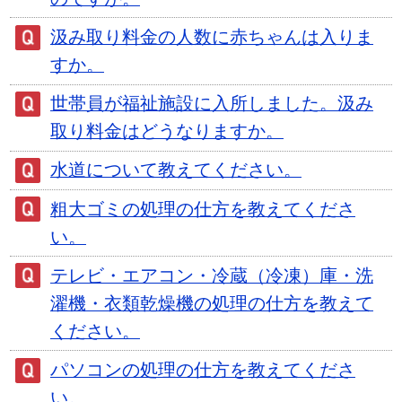
汲み取り料金の人数に赤ちゃんは入りま
すか。
世帯員が福祉施設に入所しました。汲み
取り料金はどうなりますか。
水道について教えてください。
粗大ゴミの処理の仕方を教えてくださ
い。
テレビ・エアコン・冷蔵（冷凍）庫・洗
濯機・衣類乾燥機の処理の仕方を教えて
ください。
パソコンの処理の仕方を教えてくださ
い。