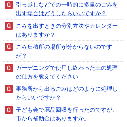
引っ越しなどでの一時的に多量のごみを
出す場合はどうしたらいいですか？
ごみを出すときの分別方法やカレンダー
はありますか？
ごみ集積所の場所が分からないのです
が？
ガーデニングで使用し終わった土の処理
の仕方を教えてください。
事務所から出るごみはどのように処理し
たらいいですか？
子ども会で廃品回収を行ったのですが、
市から補助金はありますか。