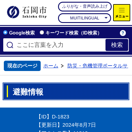
ふりがな・音声読み上げ
石岡市公式ホームページ
MUITILINGUAL
Google検索
キーワード検索（ID検索）
現在のページ
ホーム
防災・危機管理ポータルサ
>
避難情報
【ID】
D-1823
【更新日】
2024年8月7日