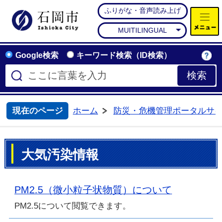
ふりがな・音声読み上げ
石岡市公式ホームページ
MUITILINGUAL
Google検索
キーワード検索（ID検索）
現在のページ
ホーム
防災・危機管理ポータルサ
>
大気汚染情報
PM2.5（微小粒子状物質）について
PM2.5について閲覧できます。