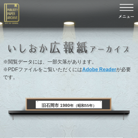
※閲覧データには、一部欠落があります。
※PDFファイルをご覧いただくには
Adobe Reader
が必要
です。
旧石岡市 1980
年（昭和55年）