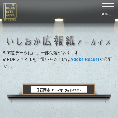
※閲覧データには、一部欠落があります。
※PDFファイルをご覧いただくには
Adobe Reader
が必要
です。
旧石岡市 1987
年（昭和62年）