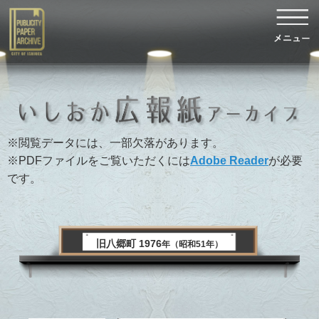
※閲覧データには、一部欠落があります。
※PDFファイルをご覧いただくには
Adobe Reader
が必要
です。
旧八郷町 1976
年（昭和51年）