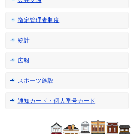
指定管理者制度
統計
広報
スポーツ施設
通知カード・個人番号カード