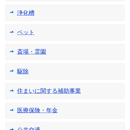
浄化槽
ペット
斎場・霊園
駆除
住まいに関する補助事業
医療保険・年金
公共交通