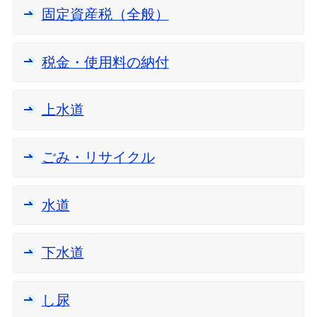
固定資産税（全般）
税金・使用料の納付
上水道
ごみ・リサイクル
水道
下水道
し尿