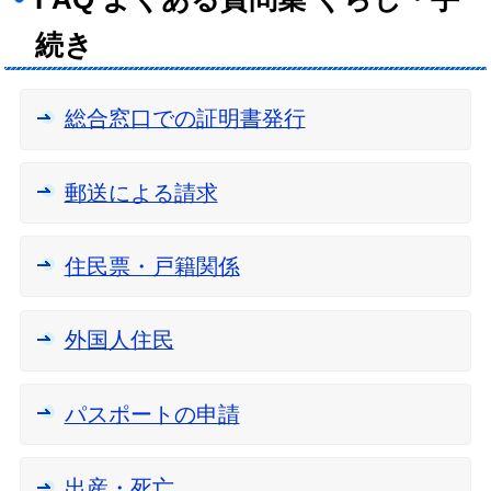
続き
総合窓口での証明書発行
郵送による請求
住民票・戸籍関係
外国人住民
パスポートの申請
出産・死亡