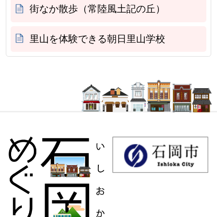
街なか散歩（常陸風土記の丘）
里山を体験できる朝日里山学校
石岡市観光情報サイト 