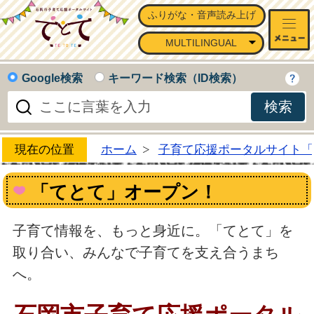
ふりがな・音声読み上げ
石岡市子育て応援ポータルサイ
MULTILINGUAL
Google検索
キーワード検索（ID検索）
現在の位置
ホーム
子育て応援ポータルサイト「
「てとて」オープン！
子育て情報を、もっと身近に。「てとて」を
取り合い、みんなで子育てを支え合うまち
へ。