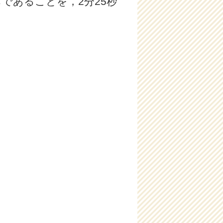
であることを，2分25秒