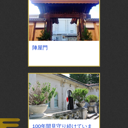
陣屋門
100年間見守り続けていま