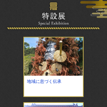
特
地域に息づく伝承