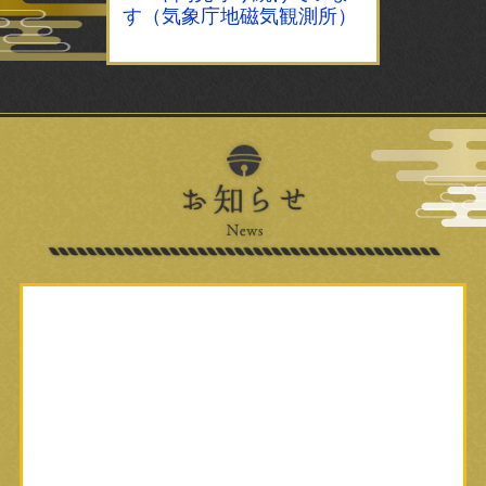
す（気象庁地磁気観測所）
お